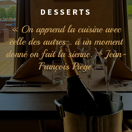
DESSERTS
« On apprend la cuisine avec
celle des autres… à un moment
donné on fait la sienne. » Jean-
François Piège.