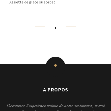
Assiette de glace ou sorbet
A PROPOS
Découvrez l’expérience unique de notre restaurant, animé