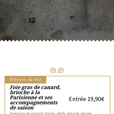
Sélection du chef
Foie gras de canard,
brioche à la
Parisienne et ses
Entrée 19,90€
accompagnements
de saison
Foie gras de canard, farine, œufs, beurre, levure