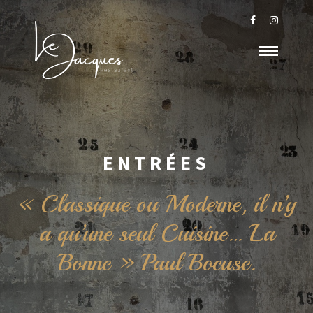
ENTRÉES
« Classique ou Moderne, il n’y
a qu’une seul Cuisine… La
Bonne » Paul Bocuse.